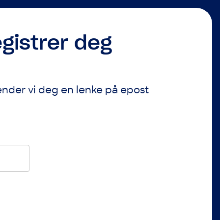
egistrer deg
sender vi deg en lenke på epost